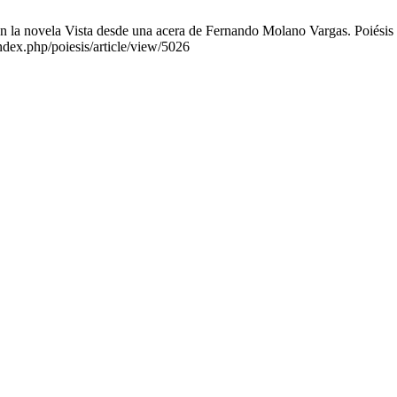
 la novela Vista desde una acera de Fernando Molano Vargas. Poiésis [
index.php/poiesis/article/view/5026