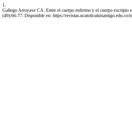
1.
Gallego Arroyave CA. Entre el cuerpo enfermo y el cuerpo excripto en
(49):66-77. Disponible en: https://revistas.ucatolicaluisamigo.edu.co/