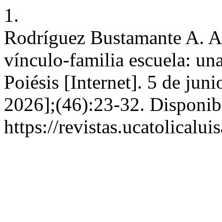
1.
Rodríguez Bustamante A. Ap
vínculo-familia escuela: un
Poiésis [Internet]. 5 de jun
2026];(46):23-32. Disponib
https://revistas.ucatolicalu