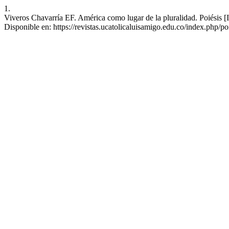
1.
Viveros Chavarría EF. América como lugar de la pluralidad. Poiésis [I
Disponible en: https://revistas.ucatolicaluisamigo.edu.co/index.php/po