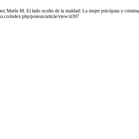
rín M. El lado oculto de la maldad: La mujer psicópata y criminal. P
du.co/index.php/poiesis/article/view/4397