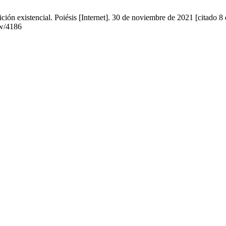
ión existencial. Poiésis [Internet]. 30 de noviembre de 2021 [citado 8
ew/4186