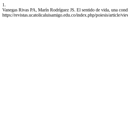
1.
Vanegas Rivas PA, Marín Rodríguez JS. El sentido de vida, una condic
https://revistas.ucatolicaluisamigo.edu.co/index.php/poiesis/article/vi