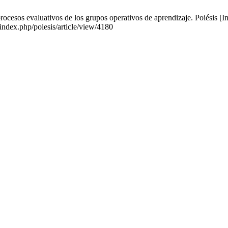
esos evaluativos de los grupos operativos de aprendizaje. Poiésis [In
/index.php/poiesis/article/view/4180