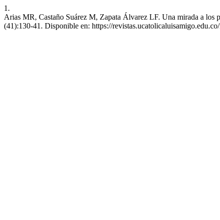
1.
Arias MR, Castaño Suárez M, Zapata Álvarez LF. Una mirada a los proc
(41):130-41. Disponible en: https://revistas.ucatolicaluisamigo.edu.co