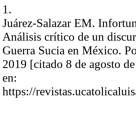
1.
Juárez-Salazar EM. Infortuni
Análisis crítico de un discu
Guerra Sucia en México. Poié
2019 [citado 8 de agosto de
en:
https://revistas.ucatolicalu