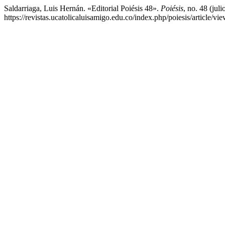
Saldarriaga, Luis Hernán. «Editorial Poiésis 48».
Poiésis
, no. 48 (jul
https://revistas.ucatolicaluisamigo.edu.co/index.php/poiesis/article/vi