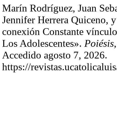
Marín Rodríguez, Juan Seba
Jennifer Herrera Quiceno, 
conexión Constante víncul
Los Adolescentes».
Poiésis
Accedido agosto 7, 2026.
https://revistas.ucatolicalu