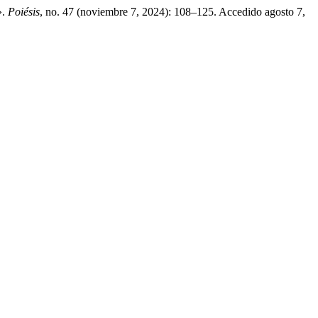
».
Poiésis
, no. 47 (noviembre 7, 2024): 108–125. Accedido agosto 7,