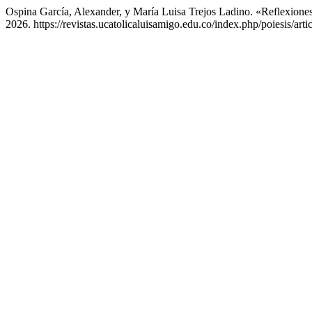
Ospina García, Alexander, y María Luisa Trejos Ladino. «Reflexion
2026. https://revistas.ucatolicaluisamigo.edu.co/index.php/poiesis/art