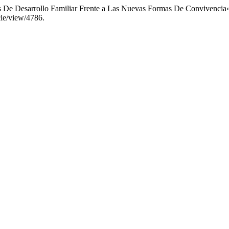
es De Desarrollo Familiar Frente a Las Nuevas Formas De Convivencia
icle/view/4786.