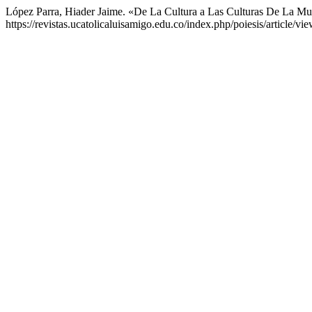
López Parra, Hiader Jaime. «De La Cultura a Las Culturas De La Mu
https://revistas.ucatolicaluisamigo.edu.co/index.php/poiesis/article/vi