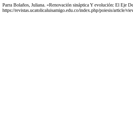
Parra Bolaños, Juliana. «Renovación sináptica Y evolución: El Eje D
https://revistas.ucatolicaluisamigo.edu.co/index.php/poiesis/article/vi