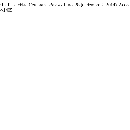
e La Plasticidad Cerebral».
Poiésis
1, no. 28 (diciembre 2, 2014). Acced
ew/1405.