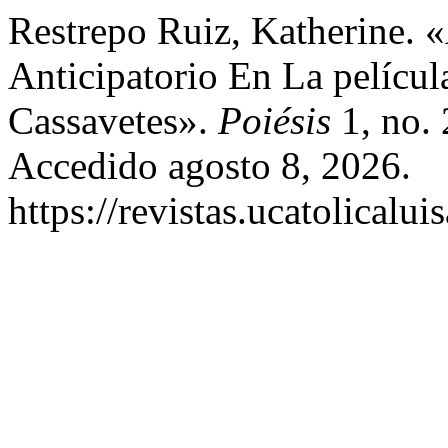
Restrepo Ruiz, Katherine. 
Anticipatorio En La películ
Cassavetes».
Poiésis
1, no. 
Accedido agosto 8, 2026.
https://revistas.ucatolicalu