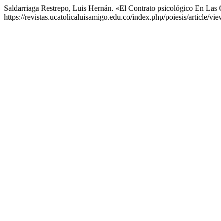
Saldarriaga Restrepo, Luis Hernán. «El Contrato psicológico En La
https://revistas.ucatolicaluisamigo.edu.co/index.php/poiesis/article/vi