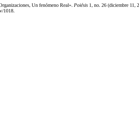
s Organizaciones, Un fenómeno Real».
Poiésis
1, no. 26 (diciembre 11, 
ew/1018.