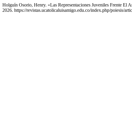
Holguín Osorio, Henry. «Las Representaciones Juveniles Frente El 
2026. https://revistas.ucatolicaluisamigo.edu.co/index.php/poiesis/art