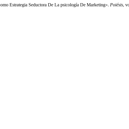
s Como Estrategia Seductora De La psicología De Marketing».
Poiésis
, v