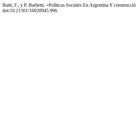
Butti, F., y P. Barbetti. «Políticas Sociales En Argentina Y construcc
doi:10.21501/16920945.996.