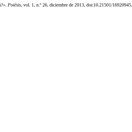
da?».
Poiésis
, vol. 1, n.º 26, diciembre de 2013, doi:10.21501/16920945