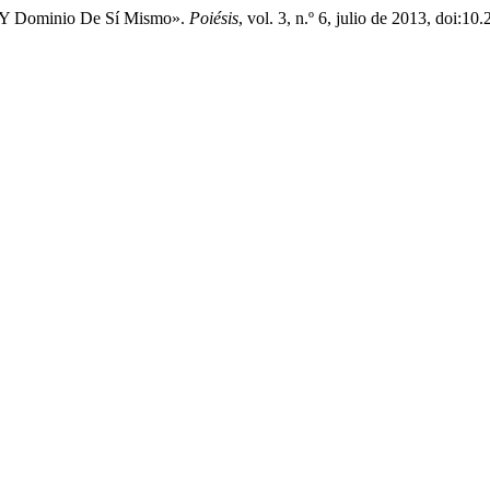
to Y Dominio De Sí Mismo».
Poiésis
, vol. 3, n.º 6, julio de 2013, doi: