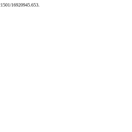
10.21501/16920945.653.