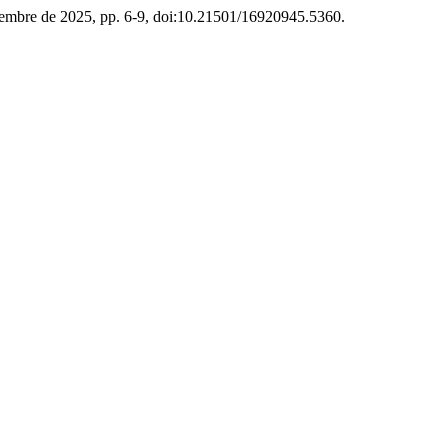
iciembre de 2025, pp. 6-9, doi:10.21501/16920945.5360.