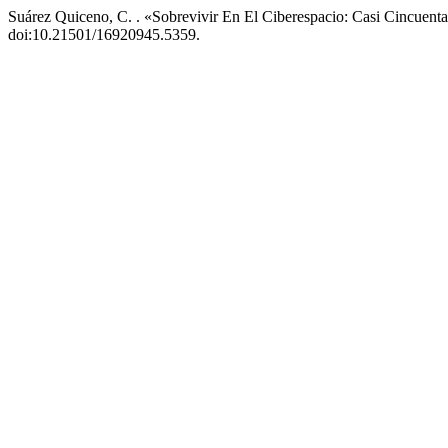
Suárez Quiceno, C. . «Sobrevivir En El Ciberespacio: Casi Cincuent
doi:10.21501/16920945.5359.