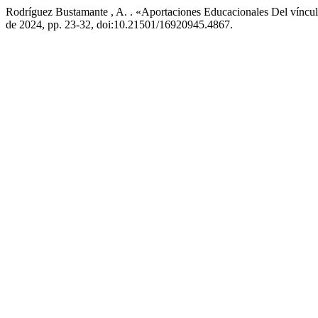
Rodríguez Bustamante , A. . «Aportaciones Educacionales Del víncu
de 2024, pp. 23-32, doi:10.21501/16920945.4867.