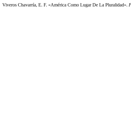
Viveros Chavarría, E. F. «América Como Lugar De La Pluralidad».
P