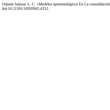
Orjuela Salazar, L. C. «Modelos epistemológicos En La consolidació
doi:10.21501/16920945.4352.