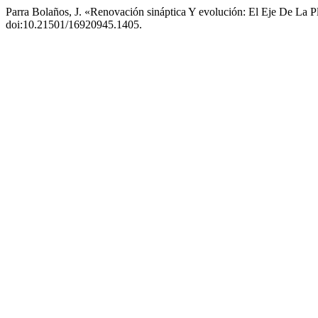
Parra Bolaños, J. «Renovación sináptica Y evolución: El Eje De La P
doi:10.21501/16920945.1405.