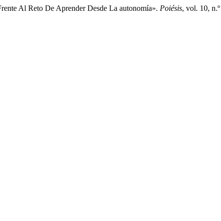
: Frente Al Reto De Aprender Desde La autonomía».
Poiésis
, vol. 10, n