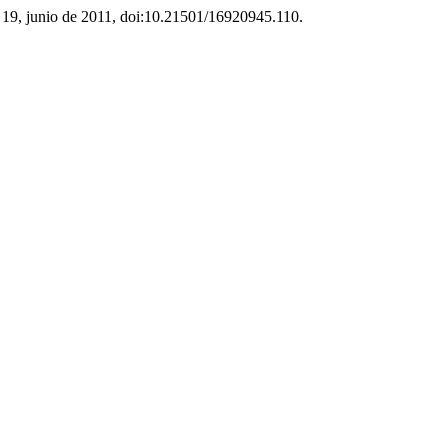
.º 19, junio de 2011, doi:10.21501/16920945.110.