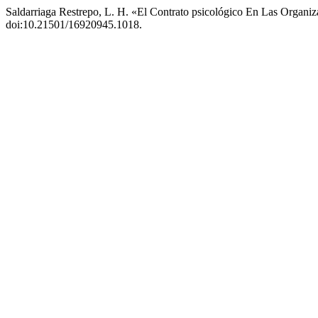
Saldarriaga Restrepo, L. H. «El Contrato psicológico En Las Organ
doi:10.21501/16920945.1018.