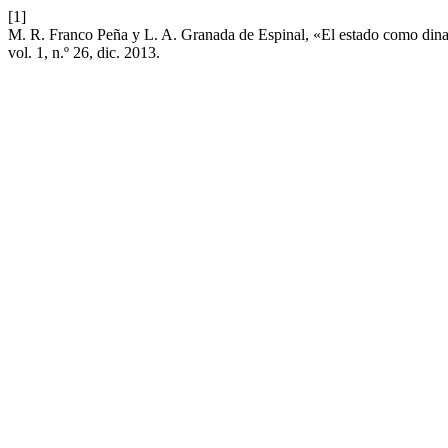
[1]
M. R. Franco Peña y L. A. Granada de Espinal, «El estado como dina
vol. 1, n.º 26, dic. 2013.