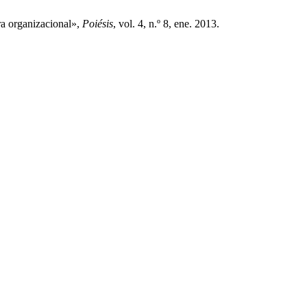
ra organizacional»,
Poiésis
, vol. 4, n.º 8, ene. 2013.