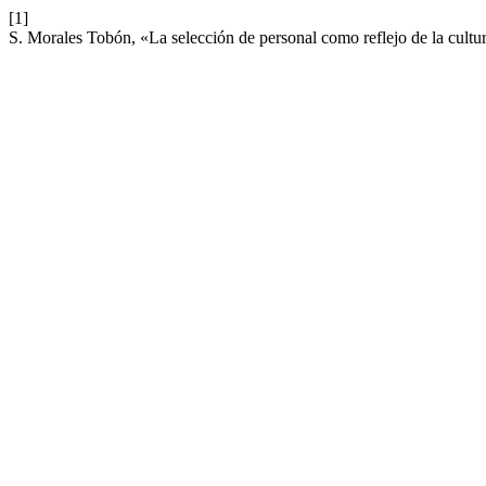
[1]
S. Morales Tobón, «La selección de personal como reflejo de la cultu