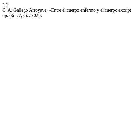
[1]
C. A. Gallego Arroyave, «Entre el cuerpo enfermo y el cuerpo excri
pp. 66–77, dic. 2025.