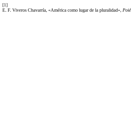
[1]
E. F. Viveros Chavarría, «América como lugar de la pluralidad»,
Poié