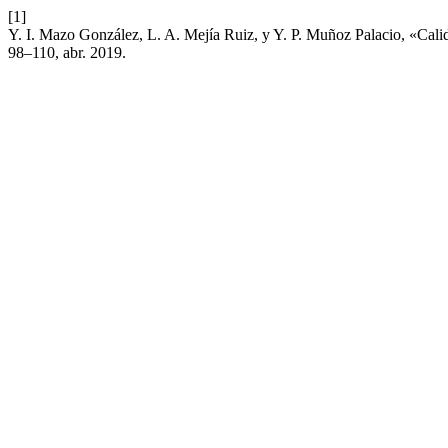
[1]
Y. I. Mazo González, L. A. Mejía Ruiz, y Y. P. Muñoz Palacio, «Calid
98–110, abr. 2019.