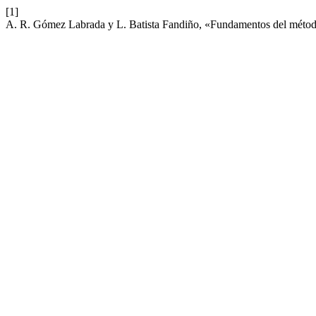
[1]
A. R. Gómez Labrada y L. Batista Fandiño, «Fundamentos del método