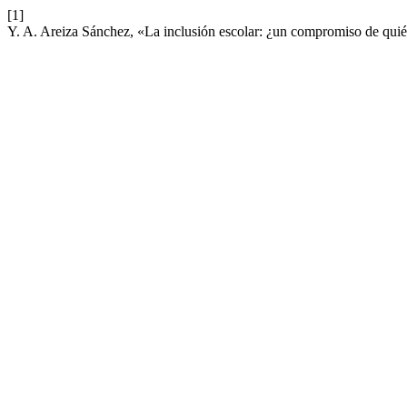
[1]
Y. A. Areiza Sánchez, «La inclusión escolar: ¿un compromiso de qui