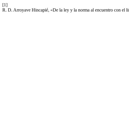
[1]
R. D. Arroyave Hincapié, «De la ley y la norma al encuentro con el li