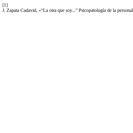
[1]
J. Zapata Cadavid, «“La otra que soy...” Psicopatología de la perso