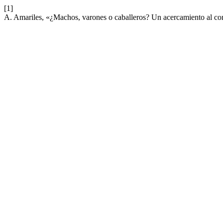
[1]
A. Amariles, «¿Machos, varones o caballeros? Un acercamiento al c