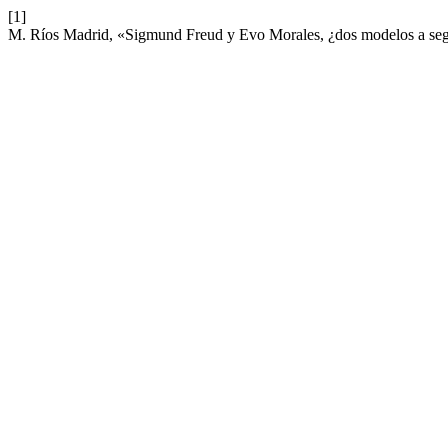
[1]
M. Ríos Madrid, «Sigmund Freud y Evo Morales, ¿dos modelos a se