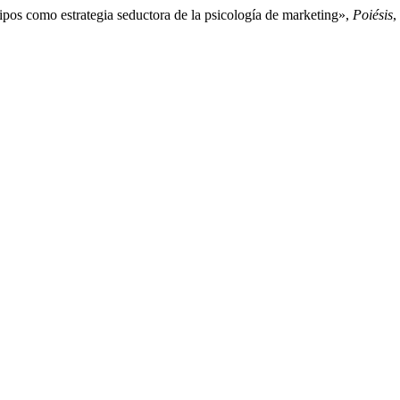
ipos como estrategia seductora de la psicología de marketing»,
Poiésis
,