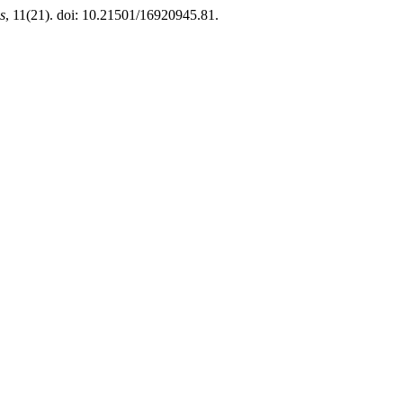
s
, 11(21). doi: 10.21501/16920945.81.