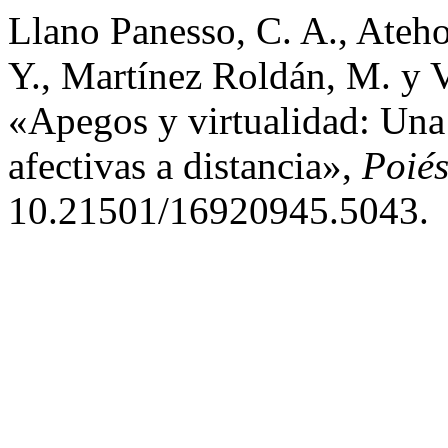
Llano Panesso, C. A., Ateho
Y., Martínez Roldán, M. y V
«Apegos y virtualidad: Una 
afectivas a distancia»,
Poiés
10.21501/16920945.5043.