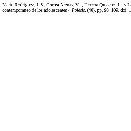
Marín Rodríguez, J. S., Correa Arenas, V. ., Herrera Quiceno, J. . y
contemporáneo de los adolescentes»,
Poiésis
, (48), pp. 90–109. doi