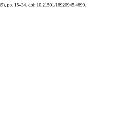
(49), pp. 15–34. doi: 10.21501/16920945.4699.