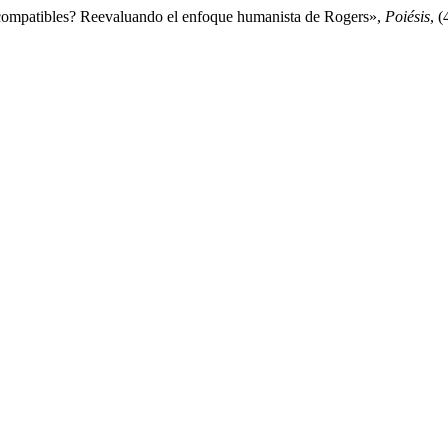
n compatibles? Reevaluando el enfoque humanista de Rogers»,
Poiésis
, 