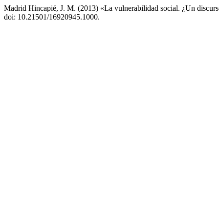
Madrid Hincapié, J. M. (2013) «La vulnerabilidad social. ¿Un discurs
doi: 10.21501/16920945.1000.