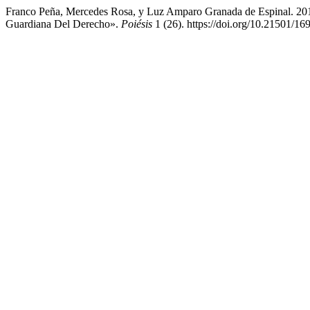
Franco Peña, Mercedes Rosa, y Luz Amparo Granada de Espinal. 2
Guardiana Del Derecho».
Poiésis
1 (26). https://doi.org/10.21501/1