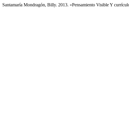
Santamaría Mondragón, Billy. 2013. «Pensamiento Visible Y currícu