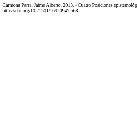
Carmona Parra, Jaime Alberto. 2013. «Cuatro Posiciones epistemoló
https://doi.org/10.21501/16920945.568.