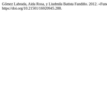
Gómez Labrada, Aida Rosa, y Liudmila Batista Fandiño. 2012. «Fun
https://doi.org/10.21501/16920945.288.