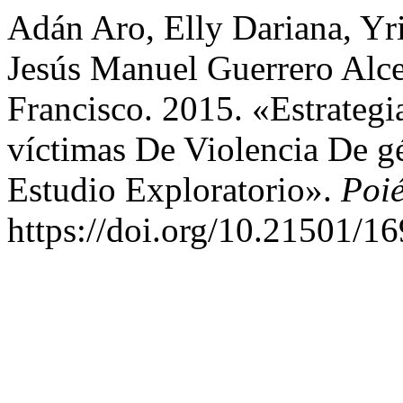
Adán Aro, Elly Dariana, Yr
Jesús Manuel Guerrero Alce
Francisco. 2015. «Estrateg
víctimas De Violencia De 
Estudio Exploratorio».
Poié
https://doi.org/10.21501/1