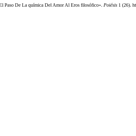
El Paso De La química Del Amor Al Eros filosófico».
Poiésis
1 (26). h