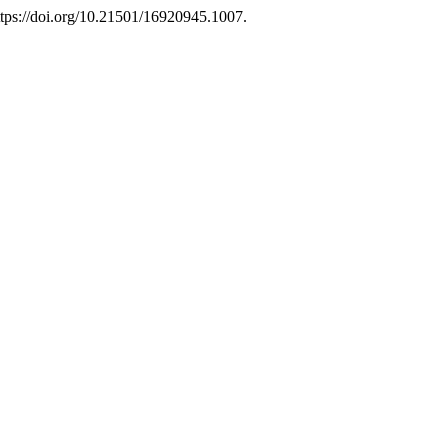
ttps://doi.org/10.21501/16920945.1007.